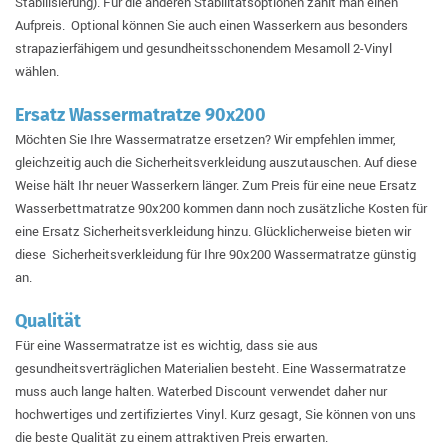
Stabilisierung). Für die anderen Stabilitätsoptionen zahlt man einen
Aufpreis. Optional können Sie auch einen Wasserkern aus besonders
strapazierfähigem und gesundheitsschonendem Mesamoll 2-Vinyl
wählen.
Ersatz Wassermatratze 90x200
Möchten Sie Ihre Wassermatratze ersetzen? Wir empfehlen immer,
gleichzeitig auch die Sicherheitsverkleidung auszutauschen. Auf diese
Weise hält Ihr neuer Wasserkern länger. Zum Preis für eine neue Ersatz
Wasserbettmatratze 90x200 kommen dann noch zusätzliche Kosten für
eine Ersatz Sicherheitsverkleidung hinzu. Glücklicherweise bieten wir
diese Sicherheitsverkleidung für Ihre 90x200 Wassermatratze günstig
an.
Qualität
Für eine Wassermatratze ist es wichtig, dass sie aus
gesundheitsverträglichen Materialien besteht. Eine Wassermatratze
muss auch lange halten. Waterbed Discount verwendet daher nur
hochwertiges und zertifiziertes Vinyl. Kurz gesagt, Sie können von uns
die beste Qualität zu einem attraktiven Preis erwarten.