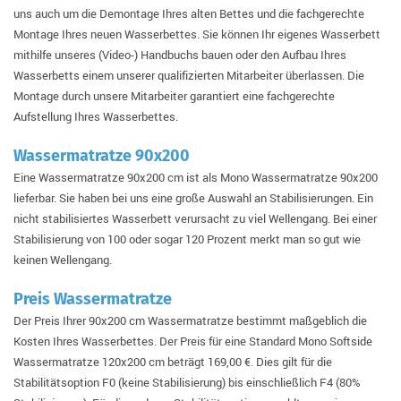
uns auch um die Demontage Ihres alten Bettes und die fachgerechte
Montage Ihres neuen Wasserbettes. Sie können Ihr eigenes Wasserbett
mithilfe unseres (Video-) Handbuchs bauen oder den Aufbau Ihres
Wasserbetts einem unserer qualifizierten Mitarbeiter überlassen. Die
Montage durch unsere Mitarbeiter garantiert eine fachgerechte
Aufstellung Ihres Wasserbettes.
Wassermatratze 90x200
Eine Wassermatratze 90x200 cm ist als Mono Wassermatratze 90x200
lieferbar. Sie haben bei uns eine große Auswahl an Stabilisierungen. Ein
nicht stabilisiertes Wasserbett verursacht zu viel Wellengang. Bei einer
Stabilisierung von 100 oder sogar 120 Prozent merkt man so gut wie
keinen Wellengang.
Preis Wassermatratze
Der Preis Ihrer 90x200 cm Wassermatratze bestimmt maßgeblich die
Kosten Ihres Wasserbettes. Der Preis für eine Standard Mono Softside
Wassermatratze 120x200 cm beträgt 169,00 €. Dies gilt für die
Stabilitätsoption F0 (keine Stabilisierung) bis einschließlich F4 (80%