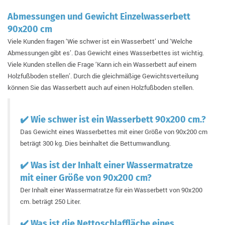
Abmessungen und Gewicht Einzelwasserbett
90x200 cm
Viele Kunden fragen ‘Wie schwer ist ein Wasserbett’ und ‘Welche
Abmessungen gibt es’. Das Gewicht eines Wasserbettes ist wichtig.
Viele Kunden stellen die Frage ‘Kann ich ein Wasserbett auf einem
Holzfußboden stellen’. Durch die gleichmäßige Gewichtsverteilung
können Sie das Wasserbett auch auf einen Holzfußboden stellen.
✔️
Wie schwer ist ein Wasserbett 90x200 cm.?
Das Gewicht eines Wasserbettes mit einer Größe von 90x200 cm
beträgt 300 kg. Dies beinhaltet die Bettumwandlung.
✔️
Was ist der Inhalt einer Wassermatratze
mit einer Größe von 90x200 cm?
Der Inhalt einer Wassermatratze für ein Wasserbett von 90x200
cm. beträgt 250 Liter.
✔️
Was ist die Nettoschlaffläche eines