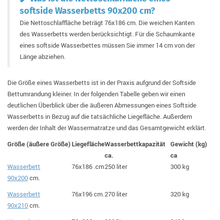
softside Wasserbetts 90x200 cm?
Die Nettoschlaffläche beträgt 76x186 cm. Die weichen Kanten
des Wasserbetts werden berücksichtigt. Für die Schaumkante
eines softside Wasserbettes müssen Sie immer 14 cm von der
Länge abziehen.
Die Größe eines Wasserbetts ist in der Praxis aufgrund der Softside
Bettumrandung kleiner. In der folgenden Tabelle geben wir einen
deutlichen Überblick über die äußeren Abmessungen eines Softside
Wasserbetts in Bezug auf die tatsächliche Liegefläche. Außerdem
werden der Inhalt der Wassermatratze und das Gesamtgewicht erklärt.
Größe (äußere Größe)
Liegefläche
Wasserbettkapazität
Gewicht (kg)
ca.
ca
Wasserbett
76x186 .cm
250 liter
300 kg
90x200
cm.
Wasserbett
76x196 cm.
270 liter
320 kg
90x210
cm.