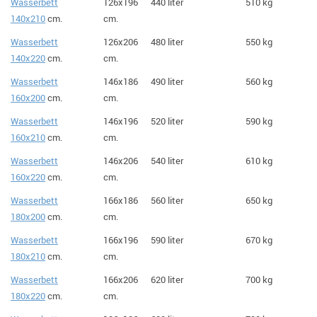
Wasserbett
126x196
440 liter
510 kg
140x210
cm.
cm.
Wasserbett
126x206
480 liter
550 kg
140x220
cm.
cm.
Wasserbett
146x186
490 liter
560 kg
160x200
cm.
cm.
Wasserbett
146x196
520 liter
590 kg
160x210
cm.
cm.
Wasserbett
146x206
540 liter
610 kg
160x220
cm.
cm.
Wasserbett
166x186
560 liter
650 kg
180x200
cm.
cm.
Wasserbett
166x196
590 liter
670 kg
180x210
cm.
cm.
Wasserbett
166x206
620 liter
700 kg
180x220
cm.
cm.