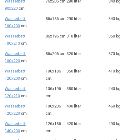
Wasserbett
76x206 cm
290 liter
340 kg
90x220
cm.
Wasserbett
86x186 cm.
290 liter
340 kg
100x200
cm
Wasserbett
86x196 cm.
310 liter
350 kg
100x210
cm.
Wasserbett
86x206 cm.
320 liter
370 kg
100x220
cm.
Wasserbett
106x186
350 liter
410 kg
120x200
cm.
cm.
Wasserbett
106x196
380 liter
440 kg
120x210
cm.
cm.
Wasserbett
106x206
400 liter
460 kg
120x220
cm.
cm.
Wasserbett
126x186
420 liter
490 kg
140x200
cm.
cm.