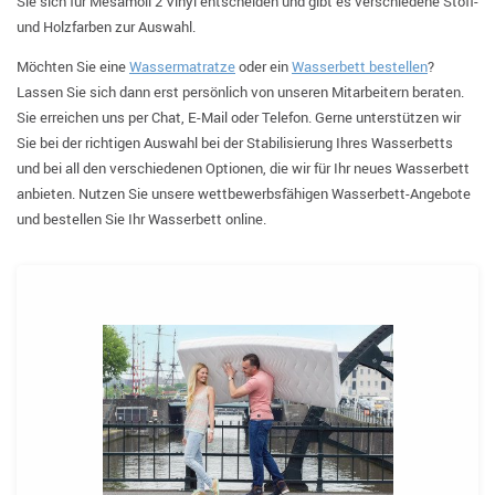
Sie sich für Mesamoll 2 Vinyl entscheiden und gibt es verschiedene Stoff-
und Holzfarben zur Auswahl.
Möchten Sie eine
Wassermatratze
oder ein
Wasserbett bestellen
?
Lassen Sie sich dann erst persönlich von unseren Mitarbeitern beraten.
Sie erreichen uns per Chat, E-Mail oder Telefon. Gerne unterstützen wir
Sie bei der richtigen Auswahl bei der Stabilisierung Ihres Wasserbetts
und bei all den verschiedenen Optionen, die wir für Ihr neues Wasserbett
anbieten. Nutzen Sie unsere wettbewerbsfähigen Wasserbett-Angebote
und bestellen Sie Ihr Wasserbett online.