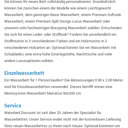
Sie können Ihr neues Bett vollständig personalisieren. Grundsätzlich
können Sie zwischen einem der Modelle wie einem Leichtgewicht
Wasserbett, dem günstigen Basis Wasserbett, einem Premium Softside
Wasserbett, einem Premium Split Design Luxus Wasserbett oder
unserem sehr hochwertigen Boxspring Wasserbett wählen. Entscheiden
Sie sich für einen Leder- oder Stofflook? Fordern Sie unverbindlich ein
Stoffmuster in 3 verschiedenen Farben und ein Holzmuster in 2
verschiedenen Holzarten an. Optional können Sie ein Wasserbett mit
Schubladen, eine extra hohe Einstiegshöhe, Nachttische und viele
andere Luxusoptionen wählen
Einzelwasserbett
Ein Wasserbett für 1 Person kaufen? Die Abmessungen 0.90 x 2.00 Meter
wird für Einzelwasserbetten verwendet. Dieses betrifft immer eine
Monosystem Wasserbett Matratze 90x200 cm.
Service
Waterbed Discount ist seit über 20 Jahren der Spezialist für
Wasserbetten. Unser Service endet nicht mit der kostenlosen Lieferung
Ihres neuen Wasserbettes zu Ihnen nach Hause. Optional kümmern wir