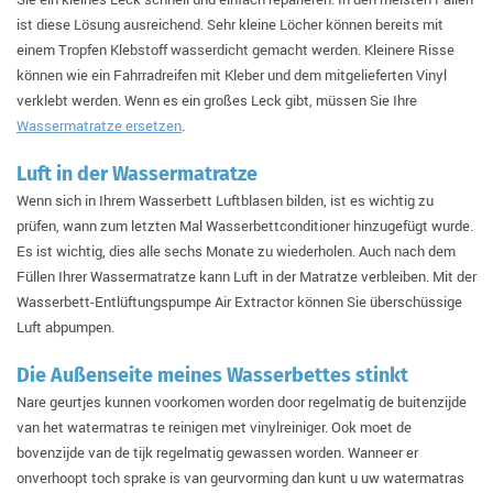
ist diese Lösung ausreichend. Sehr kleine Löcher können bereits mit
einem Tropfen Klebstoff wasserdicht gemacht werden. Kleinere Risse
können wie ein Fahrradreifen mit Kleber und dem mitgelieferten Vinyl
verklebt werden. Wenn es ein großes Leck gibt, müssen Sie Ihre
Wassermatratze ersetzen
.
Luft in der Wassermatratze
Wenn sich in Ihrem Wasserbett Luftblasen bilden, ist es wichtig zu
prüfen, wann zum letzten Mal Wasserbettconditioner hinzugefügt wurde.
Es ist wichtig, dies alle sechs Monate zu wiederholen. Auch nach dem
Füllen Ihrer Wassermatratze kann Luft in der Matratze verbleiben. Mit der
Wasserbett-Entlüftungspumpe Air Extractor können Sie überschüssige
Luft abpumpen.
Die Außenseite meines Wasserbettes stinkt
Nare geurtjes kunnen voorkomen worden door regelmatig de buitenzijde
van het watermatras te reinigen met vinylreiniger. Ook moet de
bovenzijde van de tijk regelmatig gewassen worden. Wanneer er
onverhoopt toch sprake is van geurvorming dan kunt u uw watermatras