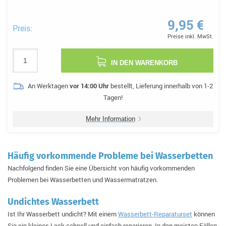
9,95 €
Preis:
Preise inkl. MwSt.
IN DEN WARENKORB
An Werktagen
vor 14:00 Uhr
bestellt, Lieferung innerhalb von 1-2
Tagen!
Mehr Information
Häufig vorkommende Probleme bei Wasserbetten
Nachfolgend finden Sie eine Übersicht von häufig vorkommenden
Problemen bei Wasserbetten und Wassermatratzen.
Undichtes Wasserbett
Ist Ihr Wasserbett undicht? Mit einem
Wasserbett-Reparaturset
können
Sie ein kleines Leck schnell und einfach reparieren. In den meisten Fällen