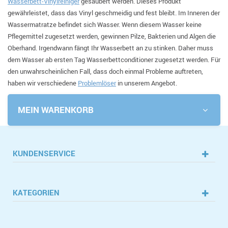
Wasserbett-Vinylreiniger
gesäubert werden. Dieses Produkt
gewährleistet, dass das Vinyl geschmeidig und fest bleibt. Im Inneren der
Wassermatratze befindet sich Wasser. Wenn diesem Wasser keine
Pflegemittel zugesetzt werden, gewinnen Pilze, Bakterien und Algen die
Oberhand. Irgendwann fängt Ihr Wasserbett an zu stinken. Daher muss
dem Wasser ab ersten Tag Wasserbettconditioner zugesetzt werden. Für
den unwahrscheinlichen Fall, dass doch einmal Probleme auftreten,
haben wir verschiedene
Problemlöser
in unserem Angebot.
MEIN WARENKORB
KUNDENSERVICE
KATEGORIEN